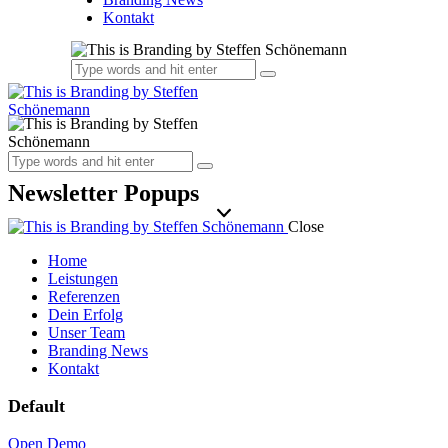
Kontakt
Newsletter Popups
Close
Home
Leistungen
Referenzen
Dein Erfolg
Unser Team
Branding News
Kontakt
Default
Open Demo