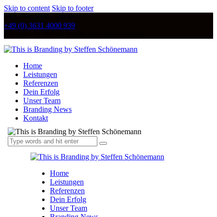
Skip to content
Skip to footer
Mon - Fri 8:00 - 18:00
+49 (0) 3631 4000 939
Ellernstr. 11, 99734 Nordhausen Deutschland
Home
Leistungen
Referenzen
Dein Erfolg
Unser Team
Branding News
Kontakt
Home
Leistungen
Referenzen
Dein Erfolg
Unser Team
Branding News